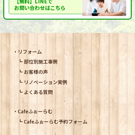
【無料】LINEで
お問い合わせはこちら
リフォーム
部位別施工事例
お客様の声
リノベーション実例
よくある質問
Cafeふぉーらむ
Cafeふぉーらむ予約フォーム