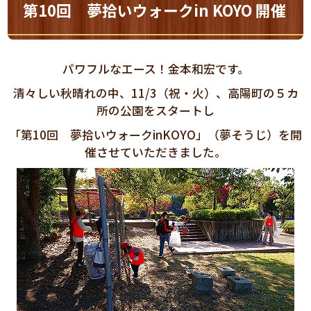
第10回 夢拾いウォークin KOYO 開催
パワフルなエース！金本和宏です。
清々しい秋晴れの中、11/3（祝・火）、高陽町の５カ
所の公園をスタートし
「第10回 夢拾いウォークinKOYO」（夢そうじ）を開
催させていただきました。