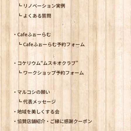
リノベーション実例
よくある質問
Cafeふぉーらむ
Cafeふぉーらむ予約フォーム
コケリウム
“ムスキオクラブ”
ワークショップ予約フォーム
マルコシの願い
代表メッセージ
地域を美しくする会
協賛店舗紹介・ご縁に感謝クーポン