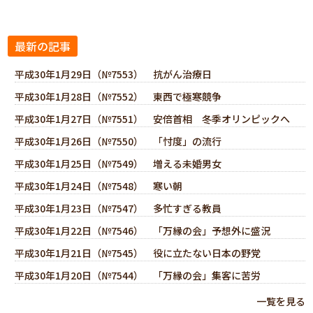
最新の記事
平成30年1月29日（№7553） 抗がん治療日
平成30年1月28日（№7552） 東西で極寒競争
平成30年1月27日（№7551） 安倍首相 冬季オリンピックへ
平成30年1月26日（№7550） 「忖度」の流行
平成30年1月25日（№7549） 増える未婚男女
平成30年1月24日（№7548） 寒い朝
平成30年1月23日（№7547） 多忙すぎる教員
平成30年1月22日（№7546） 「万縁の会」予想外に盛況
平成30年1月21日（№7545） 役に立たない日本の野党
平成30年1月20日（№7544） 「万縁の会」集客に苦労
一覧を見る