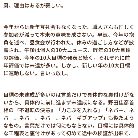
粛、理由はあるが寂しい。
今年からは新年互礼会もなくなった。職人さんも忙しく
参加者が減って本来の意味を成さない。早速、今年の抱
負を述べ、昼食会が行われた。休みの過ごし方などが披
露され、午後は個人の10大ニュース、昨年の10大目標
の評価、今年の10大目標の発表と続く。それぞれに前
年評価では未達が多い。しかし、新しい年の10大目標
に連動しない。言いっ放し。
目標の未達成が多いのは言葉だけで具体的な裏付けがな
いから、具体的に前に進まず未達成になる。野田佳彦首
相の『不退転の決意』「力こぶを入れる」「ネバー、ネ
バー、ネバー、ネバー、ネバーギブアップ」も似たよう
なもの。言葉だけでは何にもならない。目標には具体的
な工程表と裏付けがあって初めて途中の検証が出来て、