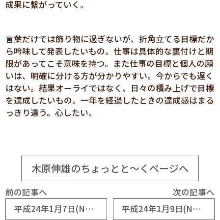
成果に繋がっていく。
言葉だけでは飾り物に過ぎないが、折角立てる目標だか
ら吟味して発表したいもの。仕事は具体的な裏付けと期
限があってこそ意味を持つ。また仕事の目標と個人の願
いは、明確に分ける方が分かりやすい。今からでも遅く
はない。結果オーライではなく、日々の積み上げで目標
を達成したいもの。一年を経過したときの達成感はまる
っきり違う。心したい。
木原伸雄のちょっとと～くページへ
前の記事へ
次の記事へ
平成24年1月7日(No5497) 大雪に見舞われた仕事始め
平成24年1月9日(No5499) 三島清一さん 大金星