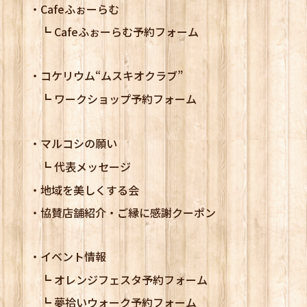
Cafeふぉーらむ
Cafeふぉーらむ予約フォーム
コケリウム
“ムスキオクラブ”
ワークショップ予約フォーム
マルコシの願い
代表メッセージ
地域を美しくする会
協賛店舗紹介・ご縁に感謝クーポン
イベント情報
オレンジフェスタ予約フォーム
夢拾いウォーク予約フォーム