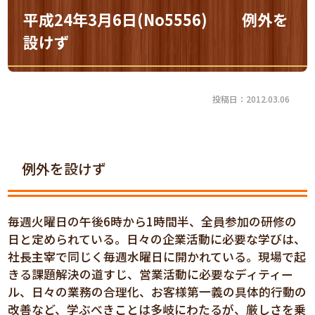
平成24年3月6日(No5556) 例外を
設けず
投稿日：2012.03.06
例外を設けず
毎週火曜日の午後6時から1時間半、全員参加の研修の
日と定められている。日々の企業活動に必要な学びは、
社長主宰で同じく毎週水曜日に開かれている。現場で起
きる課題解決の道すじ、営業活動に必要なディティー
ル、日々の業務の合理化、お客様第一義の具体的行動の
改善など、学ぶべきことは多岐にわたるが、厳しさを乗