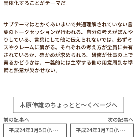
具体化することがテーマだ。
サブテーマはとかくあいまいで共通理解されていない言
葉のトークセッションが行われる。自分の考えがぼんや
りしている、言葉にして他に伝えられないでは、必ずミ
スやクレームに繋がる。それぞれの考え方が全員に共有
されているか、確かめが求められる。研修が仕事の上で
実るかどうかは、一義的には主宰する側の用意周到な準
備と熱意が欠かせない。
木原伸雄のちょっとと～くページへ
前の記事へ
次の記事へ
平成24年3月5日(No5555) 5555号
平成24年3月7日(No5557) 震災復興は進んでいるか