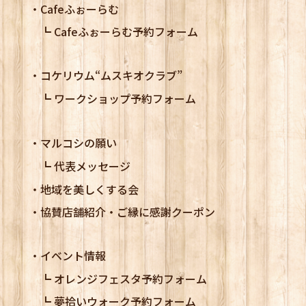
Cafeふぉーらむ
Cafeふぉーらむ予約フォーム
コケリウム
“ムスキオクラブ”
ワークショップ予約フォーム
マルコシの願い
代表メッセージ
地域を美しくする会
協賛店舗紹介・ご縁に感謝クーポン
イベント情報
オレンジフェスタ予約フォーム
夢拾いウォーク予約フォーム