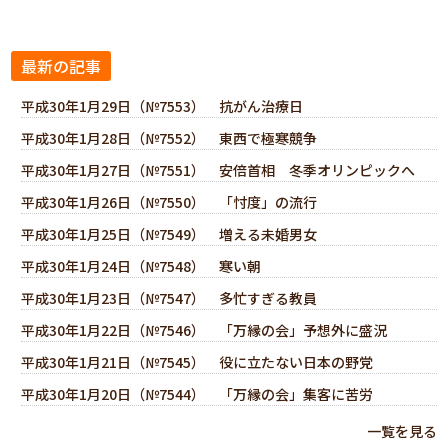
最新の記事
平成30年1月29日（№7553） 抗がん治療日
平成30年1月28日（№7552） 東西で極寒競争
平成30年1月27日（№7551） 安倍首相 冬季オリンピックへ
平成30年1月26日（№7550） 「忖度」の流行
平成30年1月25日（№7549） 増える未婚男女
平成30年1月24日（№7548） 寒い朝
平成30年1月23日（№7547） 多忙すぎる教員
平成30年1月22日（№7546） 「万縁の会」予想外に盛況
平成30年1月21日（№7545） 役に立たない日本の野党
平成30年1月20日（№7544） 「万縁の会」集客に苦労
一覧を見る