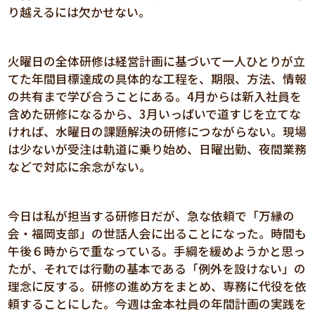
り越えるには欠かせない。
火曜日の全体研修は経営計画に基づいて一人ひとりが立
てた年間目標達成の具体的な工程を、期限、方法、情報
の共有まで学び合うことにある。4月からは新入社員を
含めた研修になるから、3月いっぱいで道すじを立てな
ければ、水曜日の課題解決の研修につながらない。現場
は少ないが受注は軌道に乗り始め、日曜出勤、夜間業務
などで対応に余念がない。
今日は私が担当する研修日だが、急な依頼で「万縁の
会・福岡支部」の世話人会に出ることになった。時間も
午後６時からで重なっている。手綱を緩めようかと思っ
たが、それでは行動の基本である「例外を設けない」の
理念に反する。研修の進め方をまとめ、専務に代役を依
頼することにした。今週は金本社員の年間計画の実践を