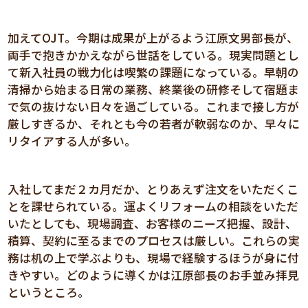
加えてOJT。今期は成果が上がるよう江原文男部長が、
両手で抱きかかえながら世話をしている。現実問題とし
て新入社員の戦力化は喫繁の課題になっている。早朝の
清掃から始まる日常の業務、終業後の研修そして宿題ま
で気の抜けない日々を過ごしている。これまで接し方が
厳しすぎるか、それとも今の若者が軟弱なのか、早々に
リタイアする人が多い。
入社してまだ２カ月だか、とりあえず注文をいただくこ
とを課せられている。運よくリフォームの相談をいただ
いたとしても、現場調査、お客様のニーズ把握、設計、
積算、契約に至るまでのプロセスは厳しい。これらの実
務は机の上で学ぶよりも、現場で経験するほうが身に付
きやすい。どのように導くかは江原部長のお手並み拝見
というところ。