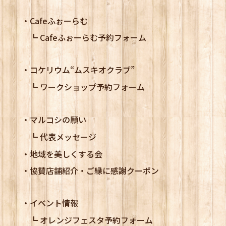
Cafeふぉーらむ
Cafeふぉーらむ予約フォーム
コケリウム
“ムスキオクラブ”
ワークショップ予約フォーム
マルコシの願い
代表メッセージ
地域を美しくする会
協賛店舗紹介・ご縁に感謝クーポン
イベント情報
オレンジフェスタ予約フォーム