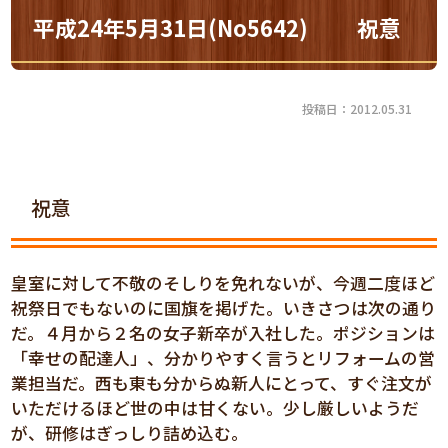
平成24年5月31日(No5642) 祝意
投稿日：2012.05.31
祝意
皇室に対して不敬のそしりを免れないが、今週二度ほど
祝祭日でもないのに国旗を掲げた。いきさつは次の通り
だ。４月から２名の女子新卒が入社した。ポジションは
「幸せの配達人」、分かりやすく言うとリフォームの営
業担当だ。西も東も分からぬ新人にとって、すぐ注文が
いただけるほど世の中は甘くない。少し厳しいようだ
が、研修はぎっしり詰め込む。