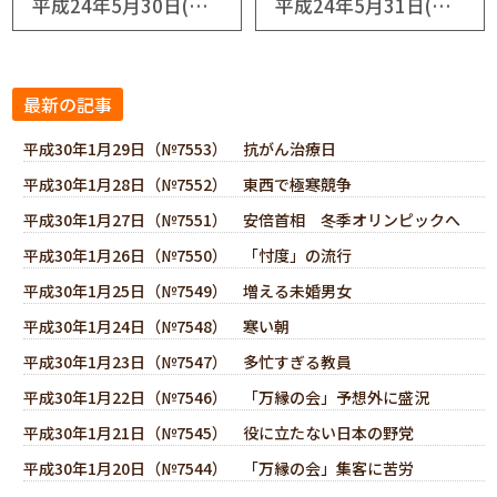
平成24年5月30日(No5641) 愚劣な茶番劇
平成24年5月31日(No5642) 体調不良の克服
最新の記事
平成30年1月29日（№7553） 抗がん治療日
平成30年1月28日（№7552） 東西で極寒競争
平成30年1月27日（№7551） 安倍首相 冬季オリンピックへ
平成30年1月26日（№7550） 「忖度」の流行
平成30年1月25日（№7549） 増える未婚男女
平成30年1月24日（№7548） 寒い朝
平成30年1月23日（№7547） 多忙すぎる教員
平成30年1月22日（№7546） 「万縁の会」予想外に盛況
平成30年1月21日（№7545） 役に立たない日本の野党
平成30年1月20日（№7544） 「万縁の会」集客に苦労