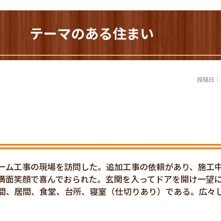
239) テーマのある住まい
投稿日：20
ーム工事の現場を訪問した。追加工事の依頼があり、施工
満面笑顔で喜んでおられた。玄関を入ってドアを開け一望
間、居間、食堂、台所、寝室（仕切りあり）である。広々