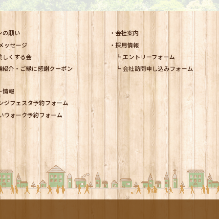
シの願い
会社案内
メッセージ
採用情報
美しくする会
エントリーフォーム
舗紹介・ご縁に感謝クーポン
会社訪問申し込みフォーム
ト情報
ンジフェスタ予約フォーム
いウォーク予約フォーム