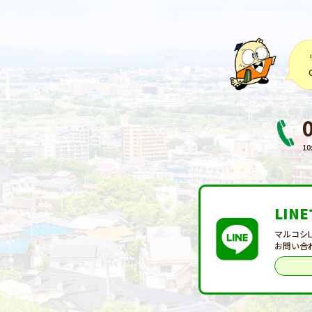
10
LIN
マルコシ
お問い合