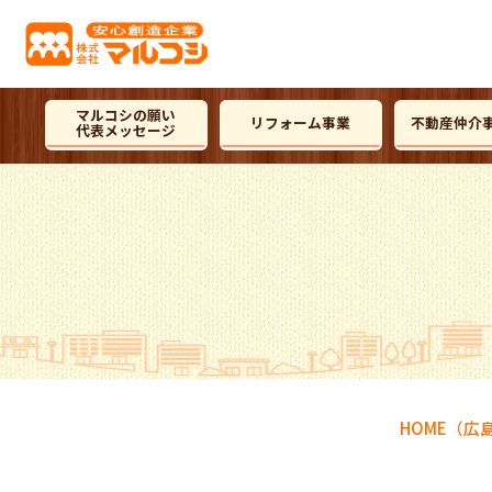
マルコシの願い
リフォーム事業
不動産仲介
代表メッセージ
HOME
（広