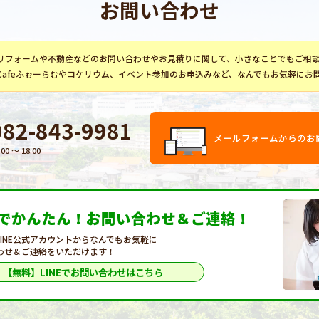
お問い合わせ
リフォーム
や不動産などのお問い合わせやお見積りに関して、小さなことでもご相
Cafeふぉーらむ
や
コケリウム
、イベント参加のお申込みなど、なんでもお気軽にお
082-843-9981
メールフォームからのお
:00 〜 18:00
Eでかんたん！
お問い合わせ＆ご連絡！
LINE公式アカウントからなんでもお気軽に
わせ＆ご連絡をいただけます！
【無料】LINEで
お問い合わせはこちら