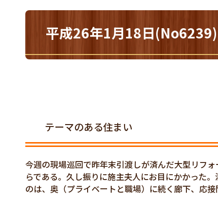
平成26年1月18日(No6
テーマのある住まい
今週の現場巡回で昨年末引渡しが済んだ大型リフォ
らである。久し振りに施主夫人にお目にかかった。
のは、奥（プライベートと職場）に続く廊下、応接