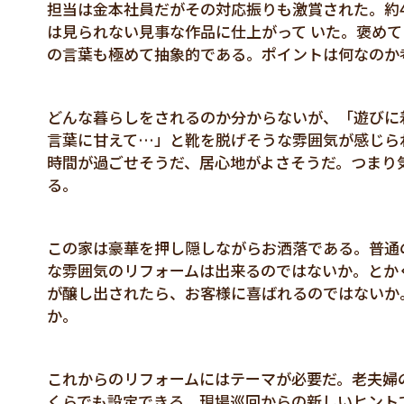
担当は金本社員だがその対応振りも激賞された。約
は見られない見事な作品に仕上がって いた。褒め
の言葉も極めて抽象的である。ポイントは何なのか
どんな暮らしをされるのか分からないが、「遊びに
言葉に甘えて…」と靴を脱げそうな雰囲気が感じら
時間が過ごせそうだ、居心地がよさそうだ。つまり
る。
この家は豪華を押し隠しながらお洒落である。普通
な雰囲気のリフォームは出来るのではないか。とか
が醸し出されたら、お客様に喜ばれるのではないか
か。
これからのリフォームにはテーマが必要だ。老夫婦
くらでも設定できる。現場巡回からの新しいヒント