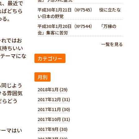
れ、最近で
平成30年1月21日（№7545） 役に立たな
ればどちら
い日本の野党
わる。
平成30年1月20日（№7544） 「万縁の
会」集客に苦労
それではお
一覧を見る
気持ちいい
はテーマにな
カテゴリー
月別
も同じよう
2018年1月 (29)
ける雰囲気
2017年12月 (31)
だらどう
2017年11月 (30)
2017年10月 (31)
2017年9月 (30)
テーマはい
2017年7月 (23)