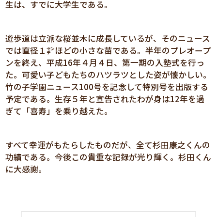
生は、すでに大学生である。
遊歩道は立派な桜並木に成長しているが、そのニュース
では直径１㌢ほどの小さな苗である。半年のプレオープ
ンを終え、平成16年４月４日、第一期の入塾式を行っ
た。可愛い子どもたちのハツラツとした姿が懐かしい。
竹の子学園ニュース100号を記念して特別号を出版する
予定である。生存５年と宣告されたわが身は12年を過
ぎて「喜寿」を乗り越えた。
すべて幸運がもたらしたものだが、全て杉田康之くんの
功績である。今後この貴重な記録が光り輝く。杉田くん
に大感謝。