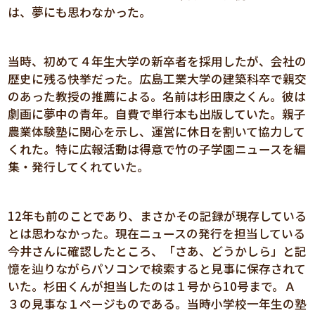
は、夢にも思わなかった。
当時、初めて４年生大学の新卒者を採用したが、会社の
歴史に残る快挙だった。広島工業大学の建築科卒で親交
のあった教授の推薦による。名前は杉田康之くん。彼は
劇画に夢中の青年。自費で単行本も出版していた。親子
農業体験塾に関心を示し、運営に休日を割いて協力して
くれた。特に広報活動は得意で竹の子学園ニュースを編
集・発行してくれていた。
12年も前のことであり、まさかその記録が現存している
とは思わなかった。現在ニュースの発行を担当している
今井さんに確認したところ、「さあ、どうかしら」と記
憶を辿りながらパソコンで検索すると見事に保存されて
いた。杉田くんが担当したのは１号から10号まで。Ａ
３の見事な１ページものである。当時小学校一年生の塾