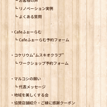
お客様の声
リノベーション実例
よくある質問
Cafeふぉーらむ
Cafeふぉーらむ予約フォーム
コケリウム
“ムスキオクラブ”
ワークショップ予約フォーム
マルコシの願い
代表メッセージ
地域を美しくする会
協賛店舗紹介・ご縁に感謝クーポン