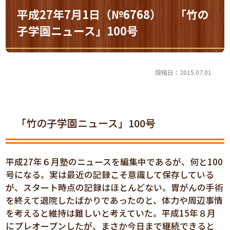
平成27年7月1日（№6768） 「竹の
子学園ニュース」100号
投稿日：2015.07.01
「竹の子学園ニュース」100号
平成27年６月塾のニュースを編集中であるが、何と100
号になる。実は最近の記録こそ意識して保存している
が、スタート時点の記録はほとんどない。胃がんの手術
を終えて退院したばかりであったのと、体力や周辺事情
を考えると維持は難しいと考えていた。平成15年８月
にプレオープンしたが、まさか今日まで継続できると