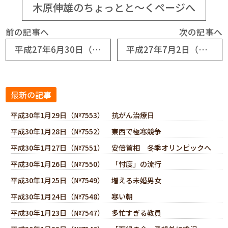
木原伸雄のちょっとと～くページへ
前の記事へ
次の記事へ
平成27年6月30日（№6767） よいリーダーの条件
平成27年7月2日（№6769） トイレ大賞
最新の記事
平成30年1月29日（№7553） 抗がん治療日
平成30年1月28日（№7552） 東西で極寒競争
平成30年1月27日（№7551） 安倍首相 冬季オリンピックへ
平成30年1月26日（№7550） 「忖度」の流行
平成30年1月25日（№7549） 増える未婚男女
平成30年1月24日（№7548） 寒い朝
平成30年1月23日（№7547） 多忙すぎる教員