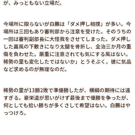
が、みっともない立場だ。
今場所に限らないが白鵬は「ダメ押し相撲」が多い。今
場所は三回もあり審判部から注意を受けた。そのうちの
一回は審判副部長に大怪我をさせてしまった。ダメ押し
した嘉風の下敷きになり太腿を骨折し、全治三か月の重
傷を負わせた。厳重に注意されても気にする風はない。
稀勢の里も変化したではないか」とうそぶく。彼に気品
など求めるのが無理なのだ。
稀勢の里が13勝2敗で準優勝したが、横綱の期待には遠
すぎる。豪栄道が思いがけず最後まで優勝を争ったが、
何としても拾い勝ちが多くさして希望はない。白鵬はや
っつけろ。