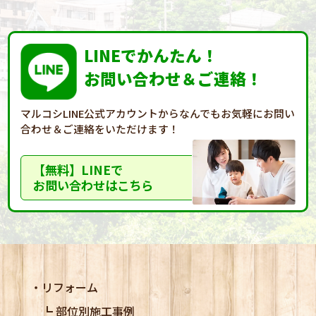
LINEでかんたん！
お問い合わせ＆ご連絡！
マルコシLINE公式アカウントからなんでもお気軽に
お問い
合わせ＆ご連絡をいただけます！
【無料】LINEで
お問い合わせはこちら
リフォーム
部位別施工事例