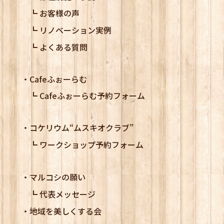
お客様の声
リノベーション実例
よくある質問
Cafeふぉーらむ
Cafeふぉーらむ予約フォーム
コケリウム
“ムスキオクラブ”
ワークショップ予約フォーム
マルコシの願い
代表メッセージ
地域を美しくする会