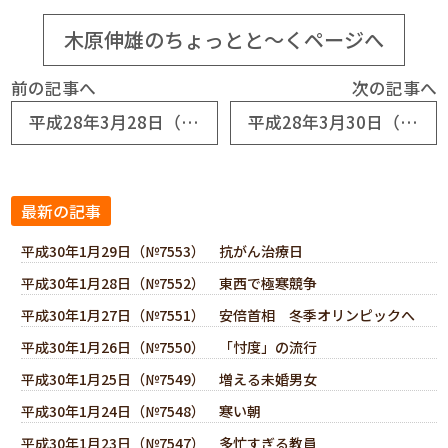
木原伸雄のちょっとと～くページへ
前の記事へ
次の記事へ
平成28年3月28日（№6968） プロ野球開幕
平成28年3月30日（№6970） 民進党が誕生
最新の記事
平成30年1月29日（№7553） 抗がん治療日
平成30年1月28日（№7552） 東西で極寒競争
平成30年1月27日（№7551） 安倍首相 冬季オリンピックへ
平成30年1月26日（№7550） 「忖度」の流行
平成30年1月25日（№7549） 増える未婚男女
平成30年1月24日（№7548） 寒い朝
平成30年1月23日（№7547） 多忙すぎる教員