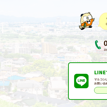
10
LIN
マルコシ
お問い合