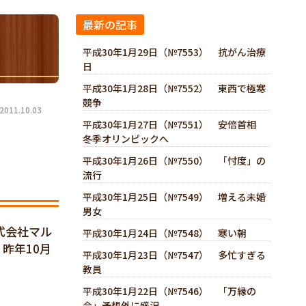
最新の記事
平成30年1月29日（№7553） 抗がん治療
日
平成30年1月28日（№7552） 東西で極寒
競争
11.10.03
平成30年1月27日（№7551） 安倍首相
冬季オリンピックへ
平成30年1月26日（№7550） 「忖度」の
流行
平成30年1月25日（№7549） 増える未婚
男女
式会社マル
平成30年1月24日（№7548） 寒い朝
昨年10月
平成30年1月23日（№7547） 多忙すぎる
教員
平成30年1月22日（№7546） 「万縁の
会」予想外に盛況