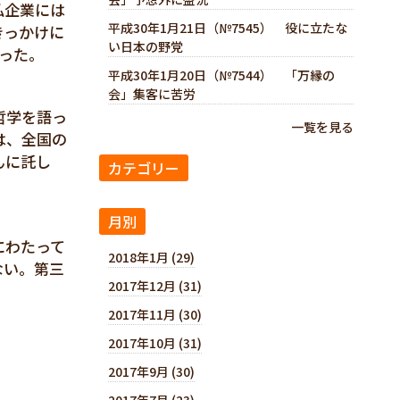
私企業には
平成30年1月21日（№7545） 役に立たな
きっかけに
い日本の野党
った。
平成30年1月20日（№7544） 「万縁の
会」集客に苦労
哲学を語っ
一覧を見る
は、全国の
んに託し
カテゴリー
月別
にわたって
2018年1月 (29)
ない。第三
2017年12月 (31)
2017年11月 (30)
2017年10月 (31)
2017年9月 (30)
2017年7月 (23)