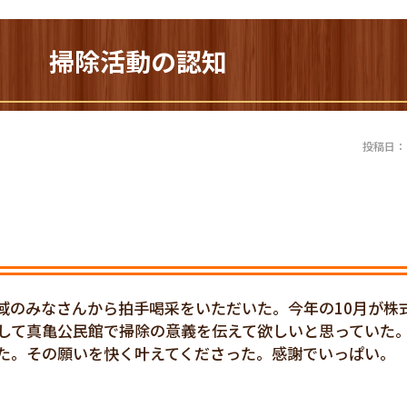
01) 掃除活動の認知
投稿日：20
域のみなさんから拍手喝采をいただいた。今年の10月が株
して真亀公民館で掃除の意義を伝えて欲しいと思っていた。
た。その願いを快く叶えてくださった。感謝でいっぱい。