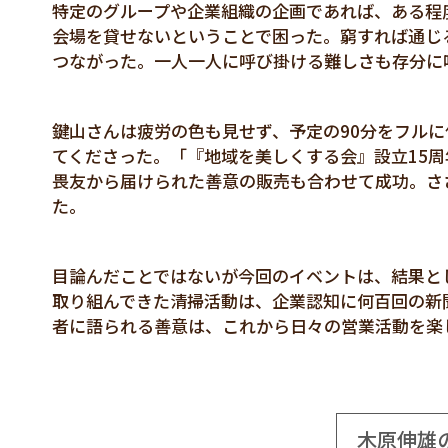
特定のグループや企業組織の企画であれば、ある程
会場を貸せないということで困った。窮すれば通じ
つながった。一人一人に呼び掛ける難しさも存分に
鍵山さんは疲労の色も見せず、予定の90分をフル
てくださった。「『地域を美しくする会』設立15
畏友から届けられた善意の販売も合わせて成功。さ
た。
目論んだことではないが今回のイベントは、結果と
取り組んできた清掃活動は、企業認知に何百回の新
者に語られる善意は、これから日々の営業活動を楽
木原伸雄