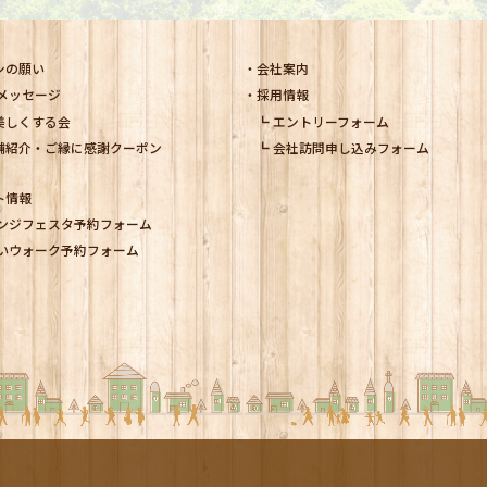
シの願い
会社案内
メッセージ
採用情報
美しくする会
エントリーフォーム
舗紹介・ご縁に感謝クーポン
会社訪問申し込みフォーム
ト情報
ンジフェスタ予約フォーム
いウォーク予約フォーム