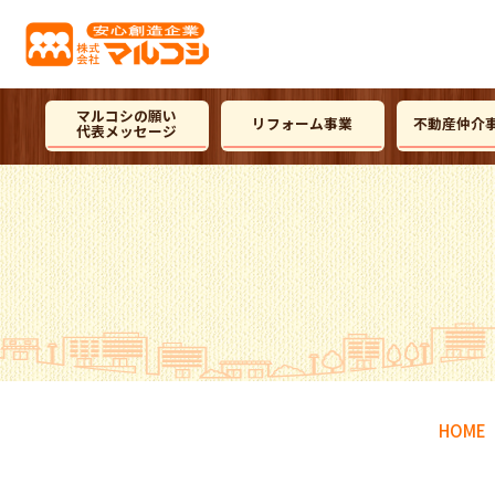
マルコシの願い
リフォーム事業
不動産仲介
代表メッセージ
HOME