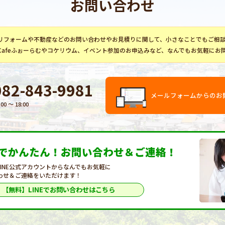
お問い合わせ
リフォーム
や不動産などのお問い合わせやお見積りに関して、小さなことでもご相
Cafeふぉーらむ
や
コケリウム
、イベント参加のお申込みなど、なんでもお気軽にお
082-843-9981
メールフォームからのお
:00 〜 18:00
Eでかんたん！
お問い合わせ＆ご連絡！
LINE公式アカウントからなんでもお気軽に
わせ＆ご連絡をいただけます！
【無料】LINEで
お問い合わせはこちら