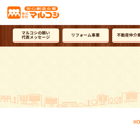
マルコシの願い
リフォーム事業
不動産仲介
代表メッセージ
H