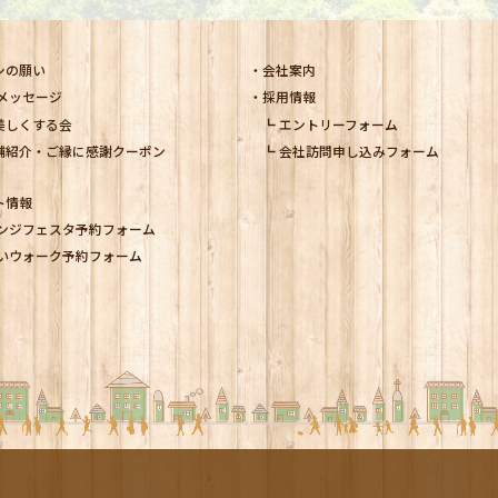
シの願い
会社案内
メッセージ
採用情報
美しくする会
エントリーフォーム
舗紹介・ご縁に感謝クーポン
会社訪問申し込みフォーム
ト情報
ンジフェスタ予約フォーム
いウォーク予約フォーム