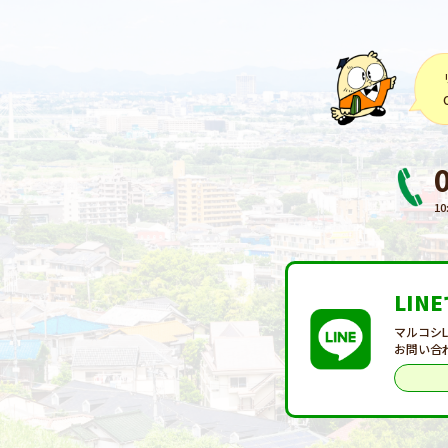
10
LIN
マルコシ
お問い合