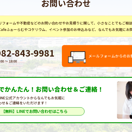
お問い合わせ
リフォーム
や不動産などのお問い合わせやお見積りに関して、小さなことでもご相
Cafeふぉーらむ
や
コケリウム
、イベント参加のお申込みなど、なんでもお気軽にお
082-843-9981
メールフォームからのお
:00 〜 18:00
Eでかんたん！
お問い合わせ＆ご連絡！
LINE公式アカウントからなんでもお気軽に
わせ＆ご連絡をいただけます！
【無料】LINEで
お問い合わせはこちら