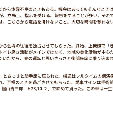
だから体調不良のときもある。機会はあってもそんなとき
が、立場上、指示を受ける、報告をすることが多い。それ
は、こちらから電話を掛けないこと。大切な時間を奪わな
から会場の往復を独占させてもらった。終始、上機嫌で「
トイレ磨き活動がメインではなく、地域の美化活動が中心
ていたから、妻の運転と思いさっさと後部座席に乗り込ま
」とさっさと助手席に座られた。帰途はフルタイムの講演
、至福のときを過ごさせてもらった。愛車サインは手術前の
・鍵山秀三郎 H23,10,２」で締めて貰った。この車は一