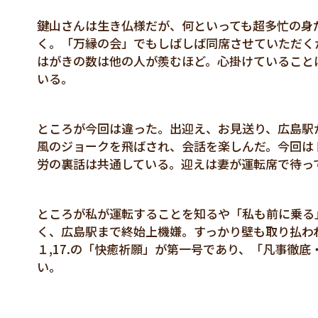
鍵山さんは生き仏様だが、何といっても超多忙の身
く。「万縁の会」でもしばしば同席させていただく
はがきの数は他の人が羨むほど。心掛けていること
いる。
ところが今回は違った。出迎え、お見送り、広島駅
風のジョークを飛ばされ、会話を楽しんだ。今回は
労の裏話は共通している。迎えは妻が運転席で待っ
ところが私が運転することを知るや「私も前に乗る
く、広島駅まで終始上機嫌。すっかり壁も取り払われ
１,17.の「快癒祈願」が第一号であり、「凡事徹底
い。