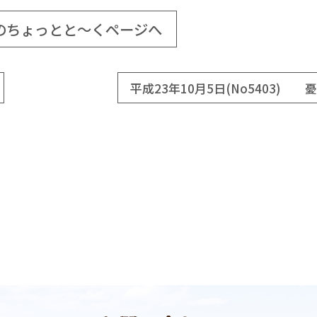
のちょっとと～くページへ
平成23年10月5日(No5403) 