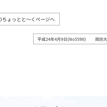
のちょっとと～くページへ
平成24年4月9日(No5590) 周防