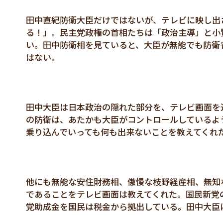
田中直紀防衛大臣だけではないが、テレビに映し出
る！」。民主党政権の首相たちは「政治主導」と小
い。田中防衛相を見ていると、大臣が無能でも防衛
はない。
田中大臣は日本政治の隠れた部分を、テレビ画面を
の防衛は、あたかも大臣がコントロールしているよ
乗り込んでいっても何も出来ないことを教えてくれ
他にも無能な安住財務相、傲慢な枝野経産相、無知
であることをテレビ画面は教えてくれた。国民新党
党助成金を国民は税金から拠出している。田中大臣