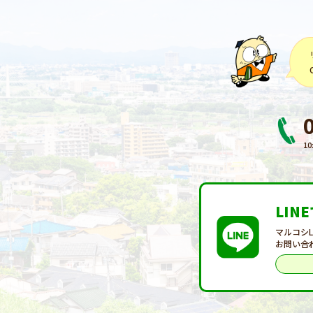
10
LIN
マルコシ
お問い合