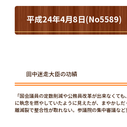
平成24年4月8日(No55
田中迷走大臣の功績
「国会議員の定数削減や公務員改革が出来なくても
に執念を燃やしていたように見えたが、まやかしだ
離滅裂で整合性が取れない。参議院の集中審議など