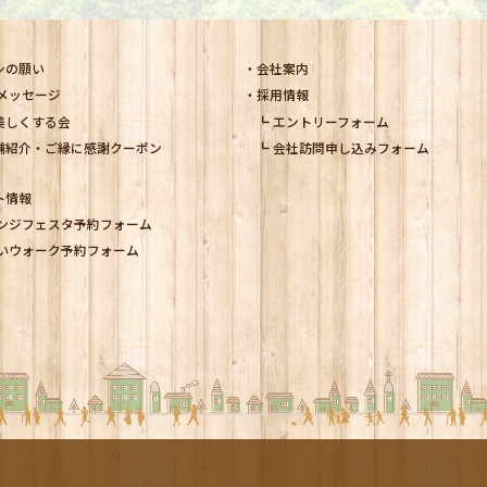
シの願い
会社案内
メッセージ
採用情報
美しくする会
エントリーフォーム
舗紹介・ご縁に感謝クーポン
会社訪問申し込みフォーム
ト情報
ンジフェスタ予約フォーム
いウォーク予約フォーム