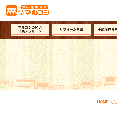
マルコシの願い
リフォーム事業
不動産仲介
代表メッセージ
HOME
（広