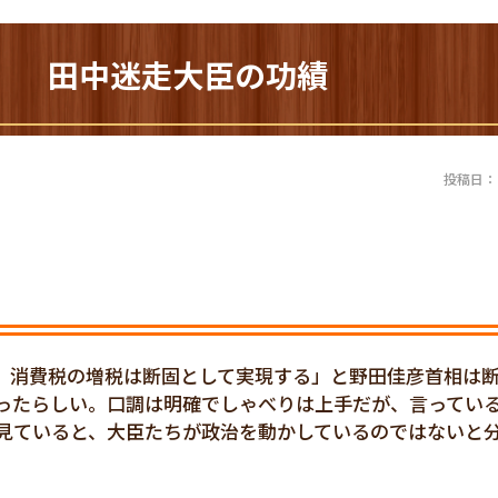
89) 田中迷走大臣の功績
投稿日：20
、消費税の増税は断固として実現する」と野田佳彦首相は
ったらしい。口調は明確でしゃべりは上手だが、言ってい
見ていると、大臣たちが政治を動かしているのではないと