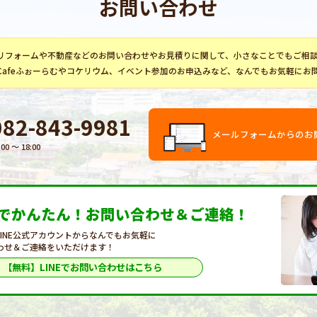
お問い合わせ
リフォーム
や不動産などのお問い合わせやお見積りに関して、小さなことでもご相
Cafeふぉーらむ
や
コケリウム
、イベント参加のお申込みなど、なんでもお気軽にお
082-843-9981
メールフォームからのお
:00 〜 18:00
Eでかんたん！
お問い合わせ＆ご連絡！
LINE公式アカウントからなんでもお気軽に
わせ＆ご連絡をいただけます！
【無料】LINEで
お問い合わせはこちら