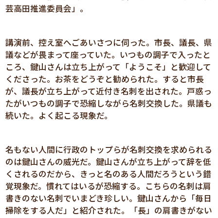
芸高田推進委員会」。
講演前、控え室へごあいさつに伺った。市長、議長、県
議などが畏まって座っていた。いつもの調子で入ったと
ころ、鍵山さんは立ち上がって「ようこそ」と歓迎して
くださった。お茶をどうぞと勧められた。すると市長
が、議長が立ち上がって近付き名刺を出された。戸惑っ
たがいつもの調子で恐縮しながら名刺交換した。県議も
続いた。よく起こる現象だ。
名もない人間に行政のトップらが名刺交換を求められる
のは鍵山さんの威光だ。鍵山さんが立ち上がって辞を低
くされるのだから、きっと名のある人間だろうという錯
覚現象だ。慣れてはいるが恐縮する。こちらの名刺は肩
書きのない名刺でいまどき珍しい。鍵山さんから「毎日
掃除をする人だ」と紹介された。「長」の肩書きがない