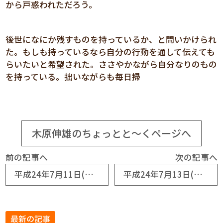
から戸惑われただろう。
後世になにか残すものを持っているか、と問いかけられ
た。もしも持っているなら自分の行動を通して伝えても
らいたいと希望された。ささやかながら自分なりのもの
を持っている。拙いながらも毎日掃
木原伸雄のちょっとと～くページへ
前の記事へ
次の記事へ
平成24年7月11日(No5683) 「人生講座」が２４０講座終了
平成24年7月13日(No5685) 「感謝祭」の新企画
最新の記事