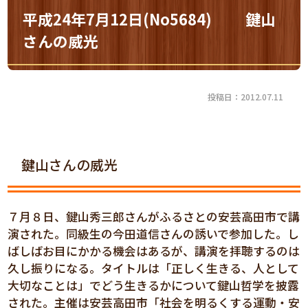
平成24年7月12日(No5684) 鍵山
さんの威光
投稿日：2012.07.11
鍵山さんの威光
７月８日、鍵山秀三郎さんがふるさとの安芸高田市で講
演された。同級生の今田道信さんの誘いで参加した。し
ばしばお目にかかる機会はあるが、講演を拝聴するのは
久し振りになる。タイトルは「正しく生きる、人として
大切なことは」でどう生きるかについて鍵山哲学を披露
された。主催は安芸高田市「社会を明るくする運動・安