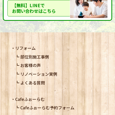
【無料】LINEで
お問い合わせはこちら
リフォーム
部位別施工事例
お客様の声
リノベーション実例
よくある質問
Cafeふぉーらむ
Cafeふぉーらむ予約フォーム