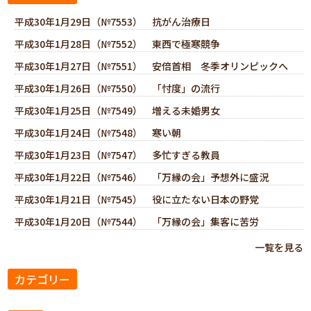
平成30年1月29日（№7553） 抗がん治療日
平成30年1月28日（№7552） 東西で極寒競争
平成30年1月27日（№7551） 安倍首相 冬季オリンピックへ
平成30年1月26日（№7550） 「忖度」の流行
平成30年1月25日（№7549） 増える未婚男女
平成30年1月24日（№7548） 寒い朝
平成30年1月23日（№7547） 多忙すぎる教員
平成30年1月22日（№7546） 「万縁の会」予想外に盛況
平成30年1月21日（№7545） 役に立たない日本の野党
平成30年1月20日（№7544） 「万縁の会」集客に苦労
一覧を見る
カテゴリー