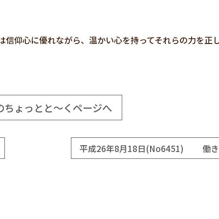
は信仰心に優れながら、温かい心を持ってそれらの力を正
。
のちょっとと～くページへ
平成26年8月18日(No6451) 働