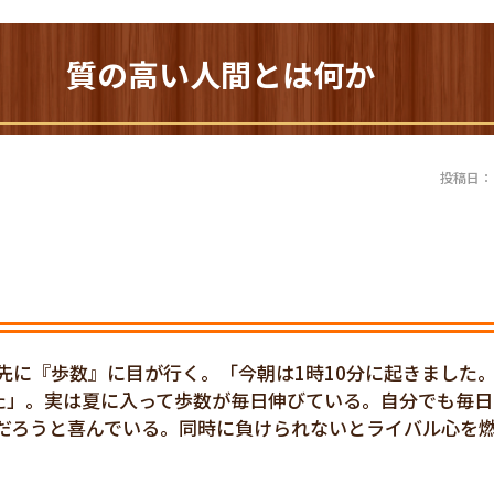
450) 質の高い人間とは何か
投稿日：20
に『歩数』に目が行く。「今朝は1時10分に起きました。6
2㌔)でした」。実は夏に入って歩数が毎日伸びている。自分でも毎
だろうと喜んでいる。同時に負けられないとライバル心を