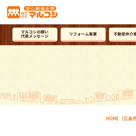
マルコシの願い
リフォーム事業
不動産仲介
代表メッセージ
HOME
（広島