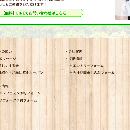
わせ＆ご連絡をいただけます！
【無料】LINEで
お問い合わせはこちら
シの願い
会社案内
メッセージ
採用情報
美しくする会
エントリーフォーム
舗紹介・ご縁に感謝クーポン
会社訪問申し込みフォーム
ト情報
ンジフェスタ予約フォーム
いウォーク予約フォーム