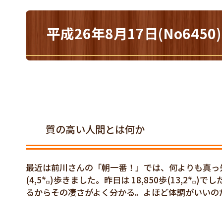
平成26年8月17日(No6
質の高い人間とは何か
最近は前川さんの「朝一番！」では、何よりも真っ先
(4,5㌔)歩きました。昨日は 18,850歩(13,
るからその凄さがよく分かる。よほど体調がいいの