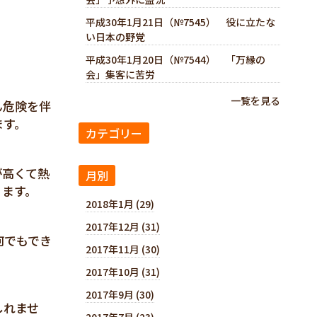
平成30年1月21日（№7545） 役に立たな
い日本の野党
平成30年1月20日（№7544） 「万縁の
会」集客に苦労
一覧を見る
ん危険を伴
ます。
カテゴリー
が高くて熱
月別
ります。
2018年1月 (29)
2017年12月 (31)
何でもでき
2017年11月 (30)
2017年10月 (31)
2017年9月 (30)
しれませ
2017年7月 (23)