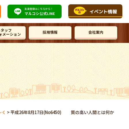
友達登録はこちらから！
マルコシ公式
LINE
スタッフ
採用情報
会社案内
ォメーション
～く
>
平成26年8月17日(No6450) 質の高い人間とは何か