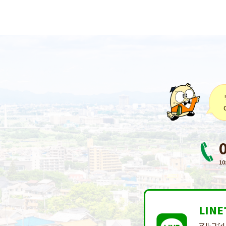
10
LIN
マルコシ