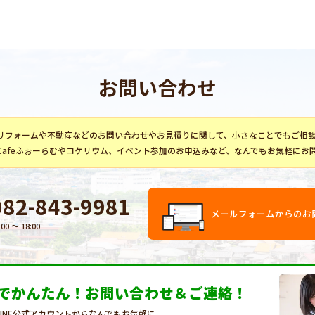
お問い合わせ
リフォーム
や不動産などのお問い合わせやお見積りに関して、小さなことでもご相
Cafeふぉーらむ
や
コケリウム
、イベント参加のお申込みなど、なんでもお気軽にお
082-843-9981
メールフォームからのお
:00 〜 18:00
Eでかんたん！
お問い合わせ＆ご連絡！
LINE公式アカウントからなんでもお気軽に