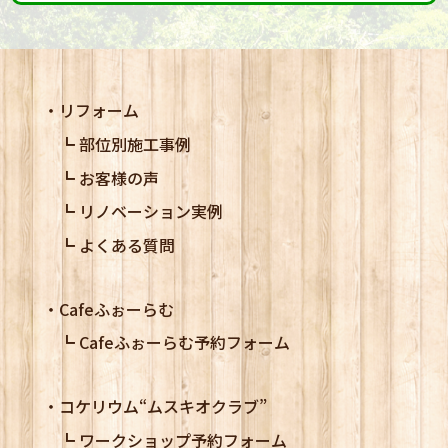
リフォーム
部位別施工事例
お客様の声
リノベーション実例
よくある質問
Cafeふぉーらむ
Cafeふぉーらむ予約フォーム
コケリウム
“ムスキオクラブ”
ワークショップ予約フォーム