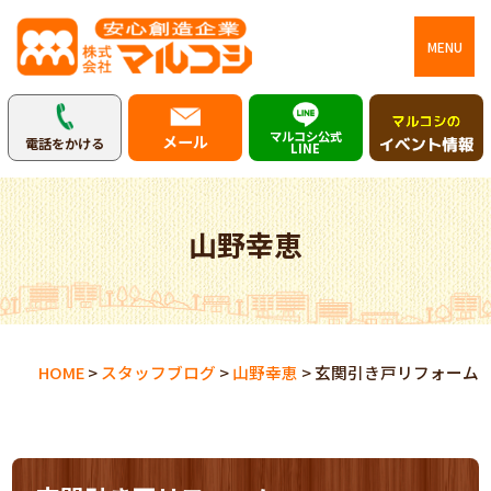
MENU
マルコシ公式
メール
電話をかける
LINE
山野幸恵
HOME
>
スタッフブログ
>
山野幸恵
>
玄関引き戸リフォーム