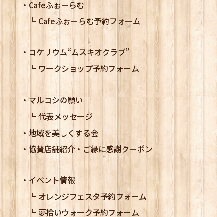
Cafeふぉーらむ
Cafeふぉーらむ予約フォーム
コケリウム
“ムスキオクラブ”
ワークショップ予約フォーム
マルコシの願い
代表メッセージ
地域を美しくする会
協賛店舗紹介・ご縁に感謝クーポン
イベント情報
オレンジフェスタ予約フォーム
夢拾いウォーク予約フォーム