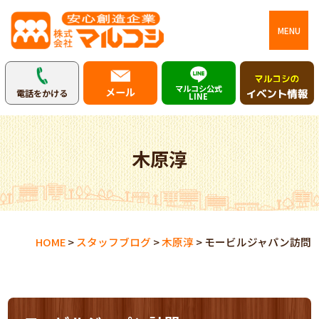
MENU
マルコシ公式
メール
電話をかける
LINE
木原淳
HOME
>
スタッフブログ
>
木原淳
>
モービルジャパン訪問