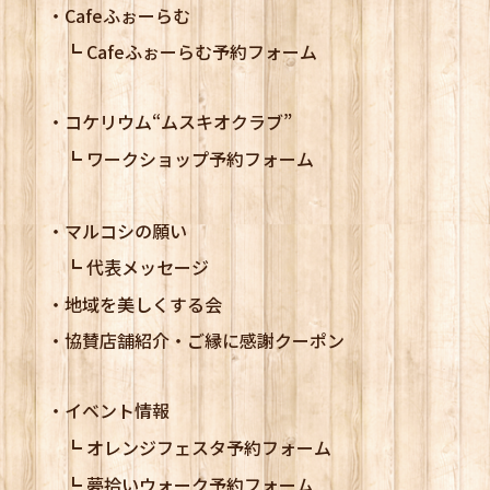
Cafeふぉーらむ
Cafeふぉーらむ予約フォーム
コケリウム
“ムスキオクラブ”
ワークショップ予約フォーム
マルコシの願い
代表メッセージ
地域を美しくする会
協賛店舗紹介・ご縁に感謝クーポン
イベント情報
オレンジフェスタ予約フォーム
夢拾いウォーク予約フォーム