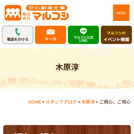
MENU
マルコシ公式
メール
電話をかける
LINE
木原淳
HOME
>
スタッフブログ
>
木原淳
>
ご用心、ご用心