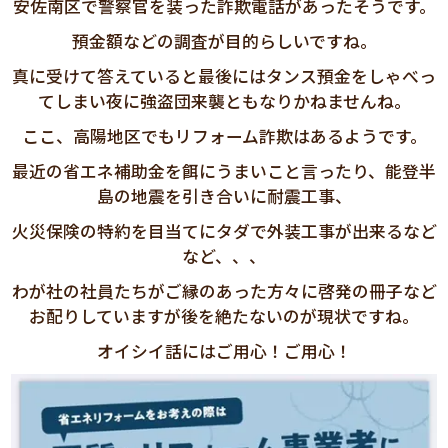
安佐南区で警察官を装った詐欺電話があったそうです。
預金額などの調査が目的らしいですね。
真に受けて答えていると最後にはタンス預金をしゃべっ
てしまい夜に強盗団来襲ともなりかねませんね。
ここ、高陽地区でもリフォーム詐欺はあるようです。
最近の省エネ補助金を餌にうまいこと言ったり、能登半
島の地震を引き合いに耐震工事、
火災保険の特約を目当てにタダで外装工事が出来るなど
など、、、
わが社の社員たちがご縁のあった方々に啓発の冊子など
お配りしていますが後を絶たないのが現状ですね。
オイシイ話にはご用心！ご用心！