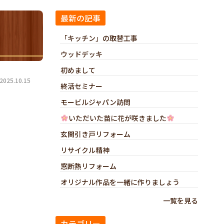
最新の記事
「キッチン」の取替工事
ウッドデッキ
初めまして
25.10.15
終活セミナー
モービルジャパン訪問
いただいた苗に花が咲きました
玄関引き戸リフォーム
リサイクル精神
窓断熱リフォーム
オリジナル作品を一緒に作りましょう
一覧を見る
カテゴリー