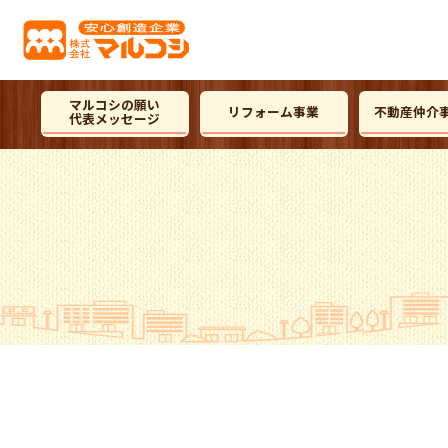
マルコシの願い
リフォーム事業
不動産仲介
代表メッセージ