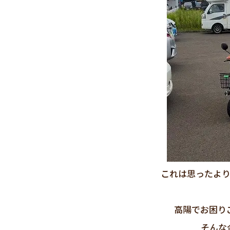
これは思ったよ
高陽でお困り
そんな