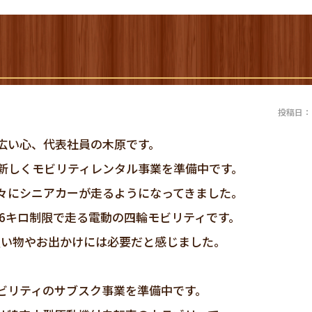
投稿日：20
広い心、代表社員の木原です。
て新しくモビリティレンタル事業を準備中です。
々にシニアカーが走るようになってきました。
6キロ制限で走る電動の四輪モビリティです。
買い物やお出かけには必要だと感じました。
ビリティのサブスク事業を準備中です。