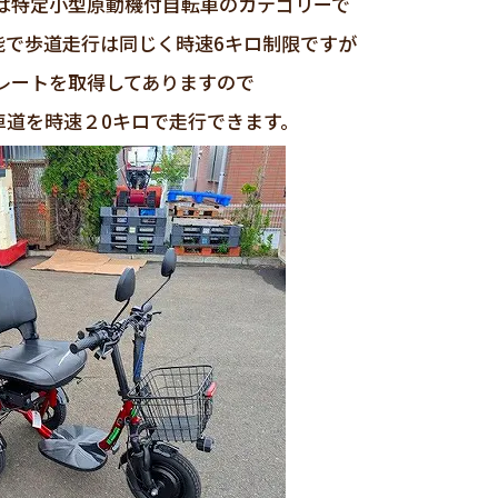
は特定小型原動機付自転車のカテゴリーで
能で歩道走行は同じく時速6キロ制限ですが
レートを取得してありますので
車道を時速２0キロで走行できます。