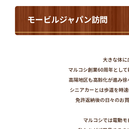
モービルジャパン訪問
大きな体に
マルコシ創業60周年とし
高陽地区も高齢化が進み徐
シニアカーとは歩道を時速
免許返納後の日々のお
マルコシでは電動モ