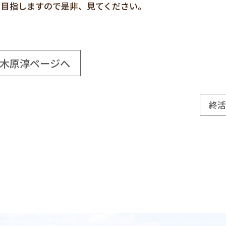
を目指しますので是非、見てください。
木原淳ページへ
終活