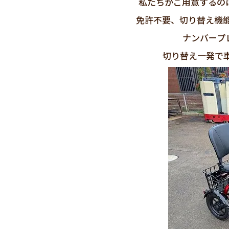
私たちがご用意するの
免許不要、切り替え機
ナンバープ
切り替え一発で