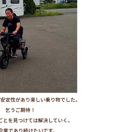
り安定性があり楽しい乗り物でした。
乞うご期待！
ごとを見つけては解決していく。
企業であり続けたいです。