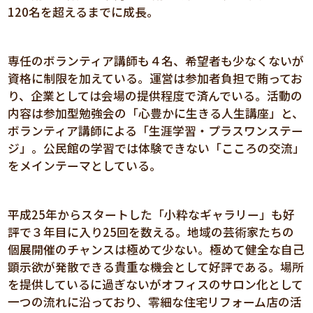
120名を超えるまでに成長。
専任のボランティア講師も４名、希望者も少なくないが
資格に制限を加えている。運営は参加者負担で賄ってお
り、企業としては会場の提供程度で済んでいる。活動の
内容は参加型勉強会の「心豊かに生きる人生講座」と、
ボランティア講師による「生涯学習・プラスワンステー
ジ」。公民館の学習では体験できない「こころの交流」
をメインテーマとしている。
平成25年からスタートした「小粋なギャラリー」も好
評で３年目に入り25回を数える。地域の芸術家たちの
個展開催のチャンスは極めて少ない。極めて健全な自己
顕示欲が発散できる貴重な機会として好評である。場所
を提供しているに過ぎないがオフィスのサロン化として
一つの流れに沿っており、零細な住宅リフォーム店の活