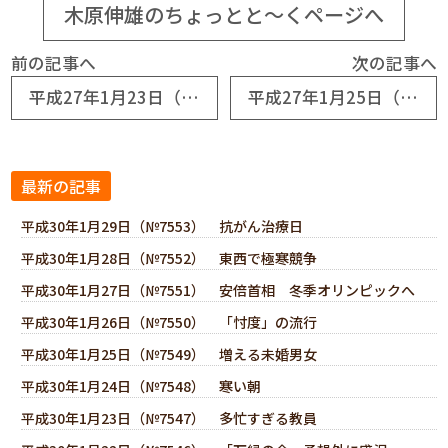
木原伸雄のちょっとと～くページへ
前の記事へ
次の記事へ
平成27年1月23日（№6609） 消える過疎の明かり
平成27年1月25日（№6611） 地方創生に逆行
最新の記事
平成30年1月29日（№7553） 抗がん治療日
平成30年1月28日（№7552） 東西で極寒競争
平成30年1月27日（№7551） 安倍首相 冬季オリンピックへ
平成30年1月26日（№7550） 「忖度」の流行
平成30年1月25日（№7549） 増える未婚男女
平成30年1月24日（№7548） 寒い朝
平成30年1月23日（№7547） 多忙すぎる教員