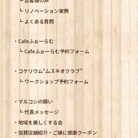
お客様の声
リノベーション実例
よくある質問
Cafeふぉーらむ
Cafeふぉーらむ予約フォーム
コケリウム
“ムスキオクラブ”
ワークショップ予約フォーム
マルコシの願い
代表メッセージ
地域を美しくする会
協賛店舗紹介・ご縁に感謝クーポン