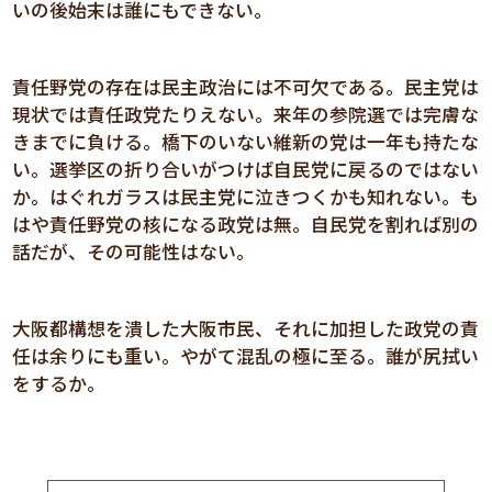
いの後始末は誰にもできない。
責任野党の存在は民主政治には不可欠である。民主党は
現状では責任政党たりえない。来年の参院選では完膚な
きまでに負ける。橋下のいない維新の党は一年も持たな
い。選挙区の折り合いがつけば自民党に戻るのではない
か。はぐれガラスは民主党に泣きつくかも知れない。も
はや責任野党の核になる政党は無。自民党を割れば別の
話だが、その可能性はない。
大阪都構想を潰した大阪市民、それに加担した政党の責
任は余りにも重い。やがて混乱の極に至る。誰が尻拭い
をするか。