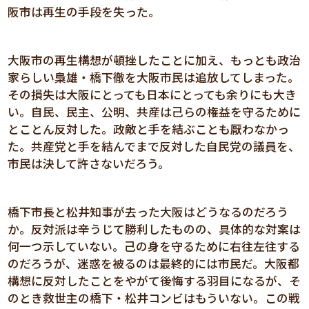
阪市は再生の手段を失った。
大阪市の再生構想が頓挫したことに加え、もっとも政治
家らしい梟雄・橋下徹を大阪市民は追放してしまった。
その損失は大阪にとっても日本にとっても余りにも大き
い。自民、民主、公明、共産は己らの権益を守るために
とことん反対した。政敵と手を結ぶことも厭わなかっ
た。共産党と手を結んでまで反対した自民党の議員を、
市民は決して許さないだろう。
橋下市長と松井知事が去った大阪はどうなるのだろう
か。反対派は辛うじて勝利したものの、具体的な対案は
何一つ示していない。己の身を守るために右往左往する
のだろうが、迷惑を被るのは最終的には市民だ。大阪都
構想に反対したことをやがて後悔する羽目になるが、そ
のとき救世主の橋下・松井コンビはもういない。この戦