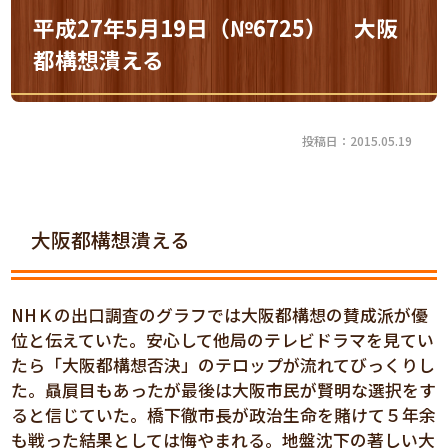
平成27年5月19日（№6725） 大阪
都構想潰える
投稿日：2015.05.19
大阪都構想潰える
NHＫの出口調査のグラフでは大阪都構想の賛成派が優
位と伝えていた。安心して他局のテレビドラマを見てい
たら「大阪都構想否決」のテロップが流れてびっくりし
た。贔屓目もあったが最後は大阪市民が賢明な選択をす
ると信じていた。橋下徹市長が政治生命を賭けて５年余
も戦った結果としては悔やまれる。地盤沈下の著しい大