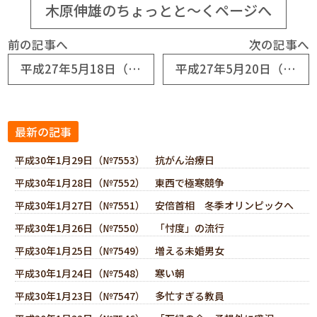
木原伸雄のちょっとと～くページへ
前の記事へ
次の記事へ
平成27年5月18日（№6724） 幸運に恵まれる
平成27年5月20日（№6726） 農作業の対価
最新の記事
平成30年1月29日（№7553） 抗がん治療日
平成30年1月28日（№7552） 東西で極寒競争
平成30年1月27日（№7551） 安倍首相 冬季オリンピックへ
平成30年1月26日（№7550） 「忖度」の流行
平成30年1月25日（№7549） 増える未婚男女
平成30年1月24日（№7548） 寒い朝
平成30年1月23日（№7547） 多忙すぎる教員