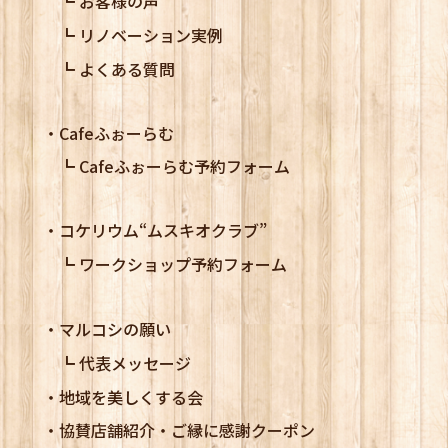
お客様の声
リノベーション実例
よくある質問
Cafeふぉーらむ
Cafeふぉーらむ予約フォーム
コケリウム
“ムスキオクラブ”
ワークショップ予約フォーム
マルコシの願い
代表メッセージ
地域を美しくする会
協賛店舗紹介・ご縁に感謝クーポン