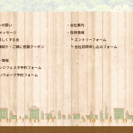
シの願い
会社案内
メッセージ
採用情報
美しくする会
エントリーフォーム
舗紹介・ご縁に感謝クーポン
会社訪問申し込みフォーム
ト情報
ンジフェスタ予約フォーム
いウォーク予約フォーム