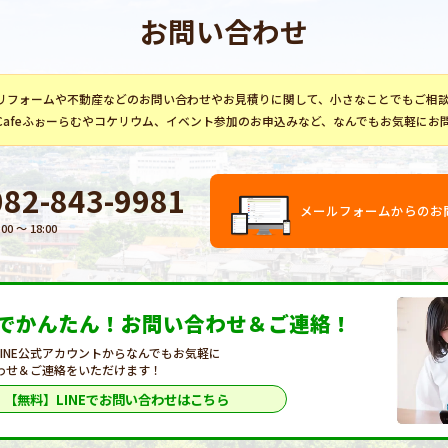
お問い合わせ
リフォーム
や不動産などのお問い合わせやお見積りに関して、小さなことでもご相
Cafeふぉーらむ
や
コケリウム
、イベント参加のお申込みなど、なんでもお気軽にお
082-843-9981
メールフォームからのお
:00 〜 18:00
Eでかんたん！
お問い合わせ＆ご連絡！
LINE公式アカウントからなんでもお気軽に
わせ＆ご連絡をいただけます！
【無料】LINEで
お問い合わせはこちら