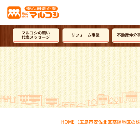
マルコシの願い
リフォーム事業
不動産仲介
代表メッセージ
HOME
（広島市安佐北区高陽地区の