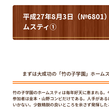
平成27年8月3日（№68
ムスティ①
まずは大成功の「竹の子学園」ホーム
竹の子学園のホームスティは毎年好天に恵まれる。
参加者は金本・山野コンビだけである。人手がある
いかない。少数精鋭の良いところを余さず発揮した