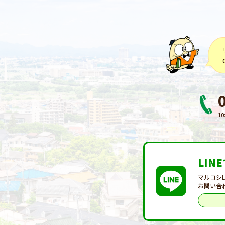
10
LIN
マルコシ
お問い合