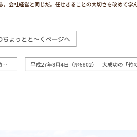
る。会社経営と同じだ。任せきることの大切さを改めて学
のちょっとと～くページへ
平成27年8月2日（№6800） ホームスティは成功の予感