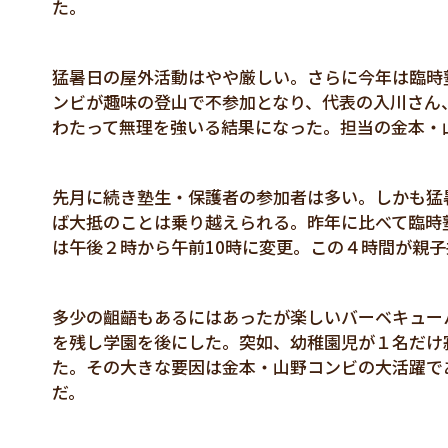
た。
猛暑日の屋外活動はやや厳しい。さらに今年は臨時
ンビが趣味の登山で不参加となり、代表の入川さん
わたって無理を強いる結果になった。担当の金本・
先月に続き塾生・保護者の参加者は多い。しかも猛
ば大抵のことは乗り越えられる。昨年に比べて臨時
は午後２時から午前10時に変更。この４時間が親
多少の齟齬もあるにはあったが楽しいバーベキュー
を残し学園を後にした。突如、幼稚園児が１名だけ
た。その大きな要因は金本・山野コンビの大活躍で
だ。