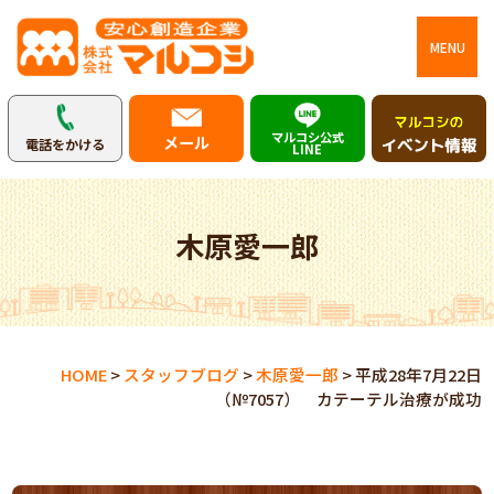
MENU
マルコシ公式
メール
電話をかける
LINE
木原愛一郎
HOME
>
スタッフブログ
>
木原愛一郎
>
平成28年7月22日
（№7057） カテーテル治療が成功