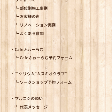
部位別施工事例
お客様の声
リノベーション実例
よくある質問
Cafeふぉーらむ
Cafeふぉーらむ予約フォーム
コケリウム
“ムスキオクラブ”
ワークショップ予約フォーム
マルコシの願い
代表メッセージ