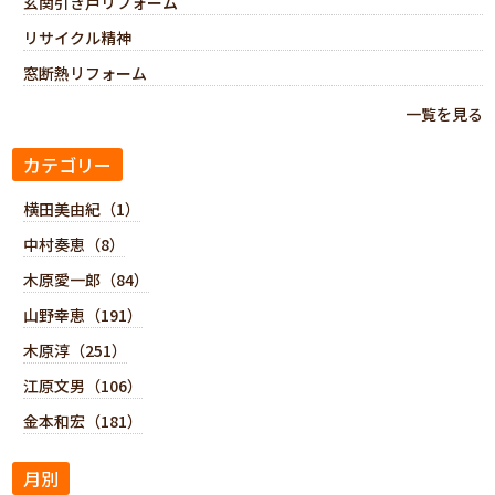
玄関引き戸リフォーム
リサイクル精神
窓断熱リフォーム
一覧を見る
カテゴリー
横田美由紀（1）
中村奏恵（8）
木原愛一郎（84）
山野幸恵（191）
木原淳（251）
江原文男（106）
金本和宏（181）
月別