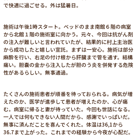
で快適に過ごせる。外は猛暑日。
施術は午後1時スタート。ベッドのまま南館６階の病室
から北館１階の施術室に向かう。元々、今回は抗がん剤
の注入が難しいと言われていたが、結果的に村上主治医
から成功したと嬉しい宣託。まずは一安心。施術は部分
麻酔を行い、右足の付け根から肝臓まで管を通す。結構
痛い。胆嚢の金から注入したが胆のう炎を併発する危険
性があるらしい。無事通過。
たくさんの施術患者が順番を待っておられる。病気が増
えたのか、医学が進歩して患者が増えたのか、心が痛
む。病室に帰ると妻が待っていた。今回も世話になる。
一人では何もできない人間だから、感謝でいっぱいだ。
無事に済んだことを喜んでくれた。体温は36,1から
36.7まで上がった。これまでの経験から今夜が心配だ。