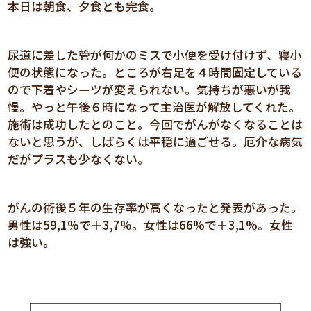
本日は朝食、夕食とも完食。
尿道に差した管が何かのミスで小便を受け付けず、寝小
便の状態になった。ところが右足を４時間固定している
ので下着やシーツが変えられない。気持ちが悪いが我
慢。やっと午後６時になって主治医が解放してくれた。
施術は成功したとのこと。今回でがんがなくなることは
ないと思うが、しばらくは平穏に過ごせる。厄介な病気
だがプラスも少なくない。
がんの術後５年の生存率が高くなったと発表があった。
男性は59,1%で＋3,7%。女性は66%で＋3,1%。女性
は強い。