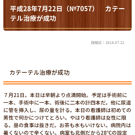
平成28年7月22日（№7057） カテー
テル治療が成功
投稿日：2016.07.22
カテーテル治療が成功
７月21日。本日は早朝より点滴開始。予定は手術前に
一本、手術中に一本、術後に二本の計四本だ。他に尿道
に管を挿入し、尿の量を計る。本日の看護師は初めての
男性で何かにつけてとろい。やはり看護師は女性に限
る。昼の食事は抜きだ。お茶も水もいけない。病院内は
暑くないので辛くない。病室も北側だから28℃の設定