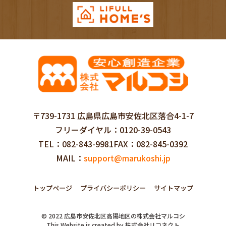
〒739-1731 広島県広島市安佐北区落合4-1-7
フリーダイヤル
0120-39-0543
TEL
082-843-9981
FAX
082-845-0392
MAIL
support@marukoshi.jp
トップページ
プライバシーポリシー
サイトマップ
©
2022
広島市安佐北区高陽地区の株式会社マルコシ
This Website is created by
株式会社リコネクト